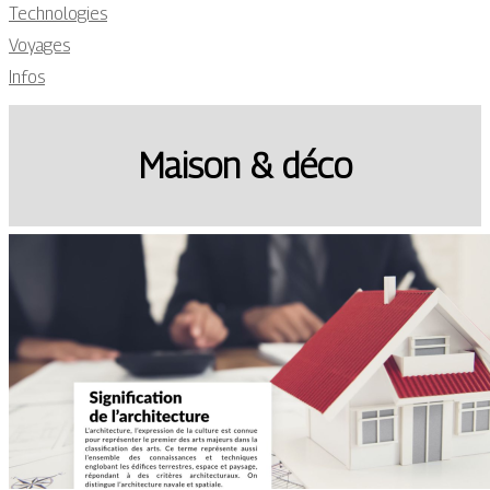
Technologies
Voyages
Infos
Maison & déco