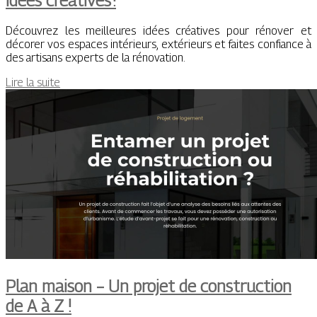
idées créatives !
Découvrez les meilleures idées créatives pour rénover et
décorer vos espaces intérieurs, extérieurs et faites confiance à
des artisans experts de la rénovation.
Lire la suite
Plan maison – Un projet de construction
de A à Z !