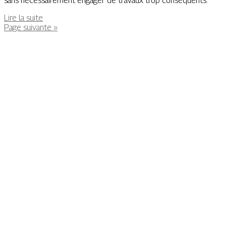
sans nécessairement engager de travaux trop conséquents.
Lire la suite
Page suivante »