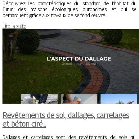
Découvrez les caractéristiques du standard de l’habitat du
futur, des maisons écologiques, autonomes et qui se
démarquent grâce aux travaux de second œuvre.
Lire la suite
Revêtements de sol, dallages, carrelages
et béton ciré…
Dallages et carrelages sont des revêtements de sols qui