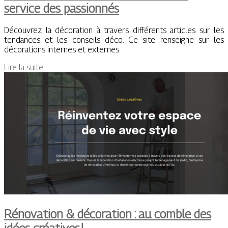
service des passionnés
Découvrez la décoration à travers différents articles sur les
tendances et les conseils déco. Ce site renseigne sur les
décorations internes et externes.
Lire la suite
Rénovation & décoration : au comble des