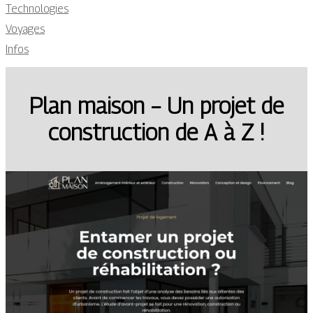
Technologies
Voyages
Infos
Plan maison – Un projet de
construction de A à Z !