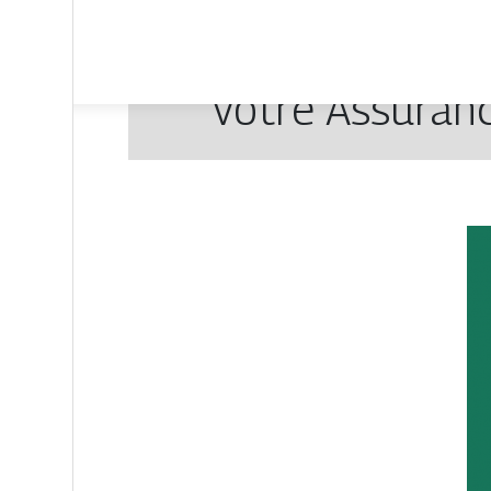
Votre Assuranc