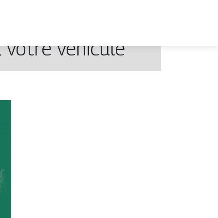
 votre véhicule