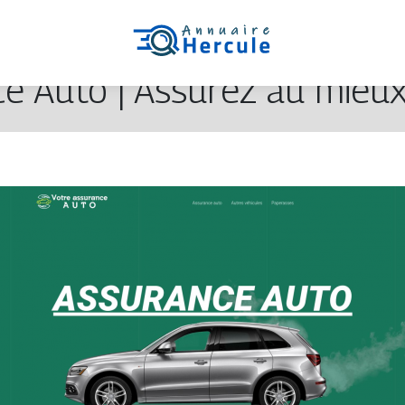
e Auto | Assurez au mieux