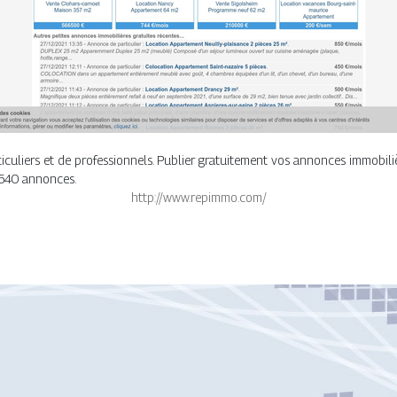
uliers et de professionnels. Publier gratuitement vos annonces immobili
3640 annonces.
http://www.repimmo.com/