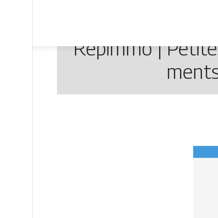
Repimmo | Petites
ments