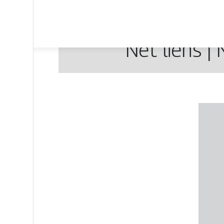
Net liens |