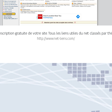
cription gratuite de votre site. Tous les liens utiles du net classés par th
http://www.net-liens.com/