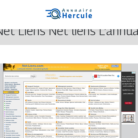
 Net Liens Net liens L’annua