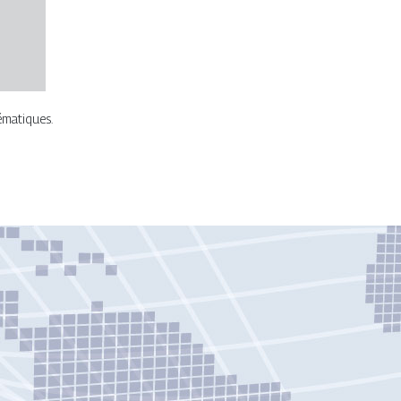
ématiques.