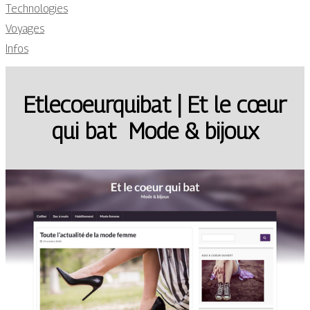
Technologies
Voyages
Infos
Et­lecoeur­qui­bat | Et le cœur
qui bat ️ Mode & bijoux